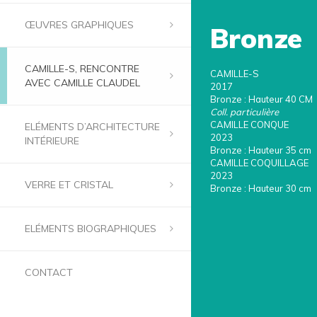
ŒUVRES GRAPHIQUES
Bronze
CAMILLE-S, RENCONTRE
CAMILLE-S
AVEC CAMILLE CLAUDEL
2017
Bronze : Hauteur 40 CM
Coll. particulière
CAMILLE CONQUE
ELÉMENTS D’ARCHITECTURE
2023
INTÉRIEURE
Bronze : Hauteur 35 cm
CAMILLE COQUILLAGE
2023
VERRE ET CRISTAL
Bronze : Hauteur 30 cm
ELÉMENTS BIOGRAPHIQUES
CONTACT