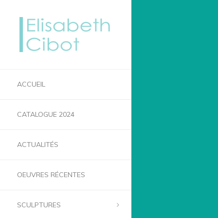
ACCUEIL
CATALOGUE 2024
ACTUALITÉS
OEUVRES RÉCENTES
SCULPTURES