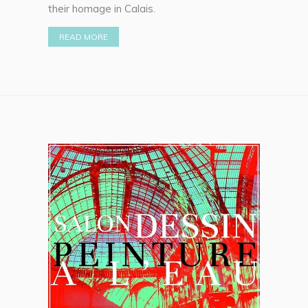
their homage in Calais.
READ MORE