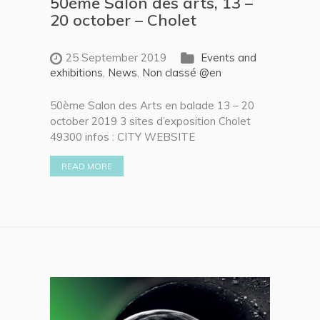
50ème Salon des arts, 13 –
20 october – Cholet
25 September 2019
Events and
exhibitions
,
News
,
Non classé @en
50ème Salon des Arts en balade 13 – 20
october 2019 3 sites d’exposition Cholet
49300 infos : CITY WEBSITE
READ MORE