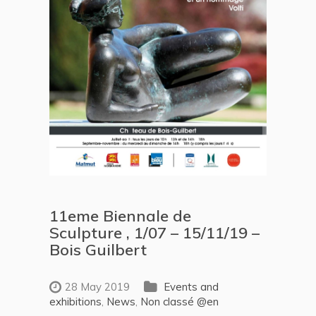
11eme Biennale de
Sculpture , 1/07 – 15/11/19 –
Bois Guilbert
28 May 2019
Events and
exhibitions
,
News
,
Non classé @en