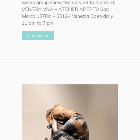
works group show february 29 to march 26
VENEZIA VIVA – ATELIER APERTO San
Marco 1878/a – 30124 Venezia Open daily
11 am to 7 pm
READ MORE