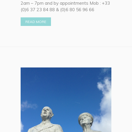
2am – 7pm and by appointments Mob : +33
(0)6 37 23 84 88 & (0)6 80 56 96 66
READ MORE