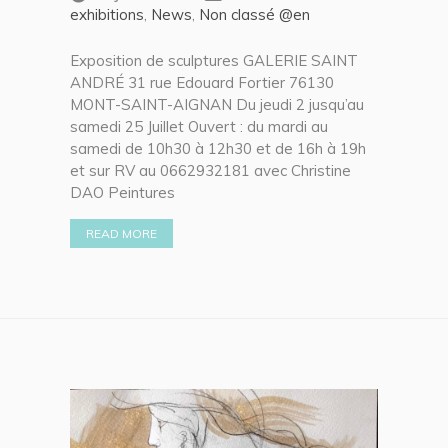
exhibitions
,
News
,
Non classé @en
Exposition de sculptures GALERIE SAINT
ANDRÉ 31 rue Edouard Fortier 76130
MONT-SAINT-AIGNAN Du jeudi 2 jusqu’au
samedi 25 Juillet Ouvert : du mardi au
samedi de 10h30 à 12h30 et de 16h à 19h
et sur RV au 0662932181 avec Christine
DAO Peintures
READ MORE