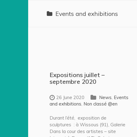
Events and exhibitions
Expositions juillet –
septembre 2020
26 June 2020
News
,
Events
and exhibitions
,
Non classé @en
Durant l’été, exposition de
sculptures : à Wissous (91), Galerie
Dans la cour des artistes – site