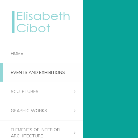
HOME
EVENTS AND EXHIBITIONS
SCULPTURES
GRAPHIC WORKS
ELEMENTS OF INTERIOR
ARCHITECTURE