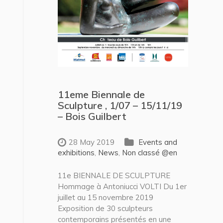
11eme Biennale de
Sculpture , 1/07 – 15/11/19
– Bois Guilbert
28 May 2019
Events and
exhibitions
,
News
,
Non classé @en
11e BIENNALE DE SCULPTURE
Hommage à Antoniucci VOLTI Du 1er
juillet au 15 novembre 2019
Exposition de 30 sculpteurs
contemporains présentés en une