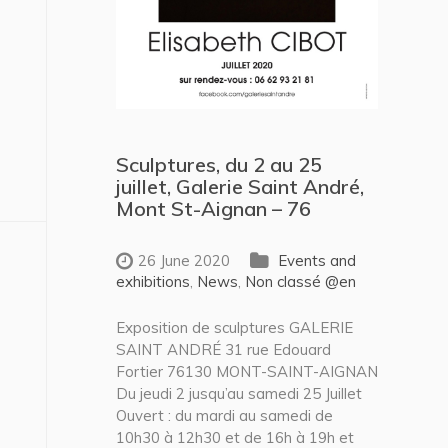
Sculptures, du 2 au 25
juillet, Galerie Saint André,
Mont St-Aignan – 76
26 June 2020
Events and
exhibitions
,
News
,
Non classé @en
Exposition de sculptures GALERIE
SAINT ANDRÉ 31 rue Edouard
Fortier 76130 MONT-SAINT-AIGNAN
Du jeudi 2 jusqu’au samedi 25 Juillet
Ouvert : du mardi au samedi de
10h30 à 12h30 et de 16h à 19h et