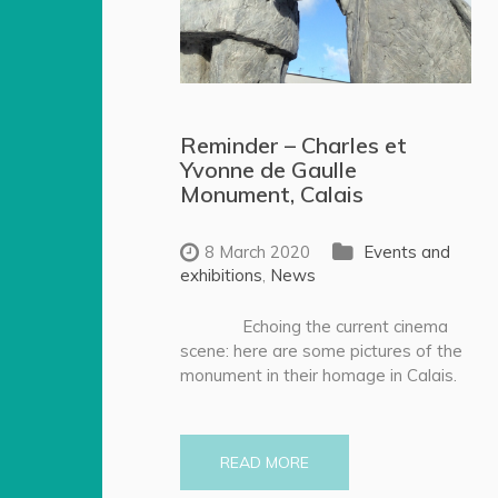
Reminder – Charles et
Yvonne de Gaulle
Monument, Calais
8 March 2020
Events and
exhibitions
,
News
Echoing the current cinema
scene: here are some pictures of the
monument in their homage in Calais.
READ MORE