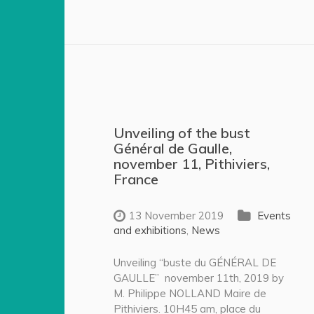
Unveiling of the bust
Général de Gaulle,
november 11, Pithiviers,
France
13 November 2019
Events
and exhibitions
,
News
Unveiling “buste du GÉNÉRAL DE
GAULLE” november 11th, 2019 by
M. Philippe NOLLAND Maire de
Pithiviers. 10H45 am, place du