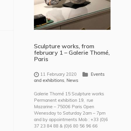
Sculpture works, from
february 1 – Galerie Thomé,
Paris
11 February 2020
Events
and exhibitions
,
News
Galerie Thomé 15 Sculpture works
Permanent exhibition 19, rue
Mazarine – 75006 Paris Open
Wenesday to Saturday 2am – 7pm
and by appointments Mob : +33 (0)6
37 23 84 88 & (0)6 80 56 96 66