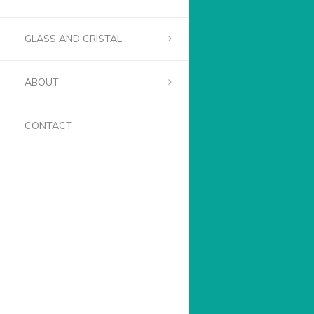
GLASS AND CRISTAL
ABOUT
CONTACT