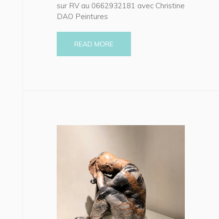
sur RV au 0662932181 avec Christine
DAO Peintures
READ MORE