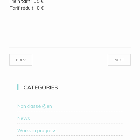
Plein tarif : 15 €
Tarif réduit : 8 €
PREV
NEXT
CATEGORIES
Non classé @en
News
Works in progress