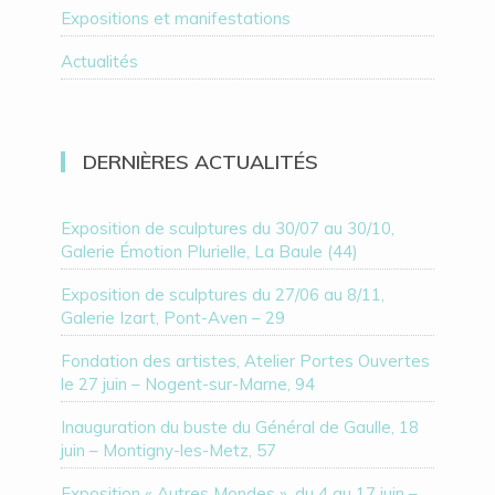
Expositions et manifestations
Actualités
DERNIÈRES ACTUALITÉS
Exposition de sculptures du 30/07 au 30/10,
Galerie Émotion Plurielle, La Baule (44)
Exposition de sculptures du 27/06 au 8/11,
Galerie Izart, Pont-Aven – 29
Fondation des artistes, Atelier Portes Ouvertes
le 27 juin – Nogent-sur-Marne, 94
Inauguration du buste du Général de Gaulle, 18
juin – Montigny-les-Metz, 57
Exposition « Autres Mondes », du 4 au 17 juin –