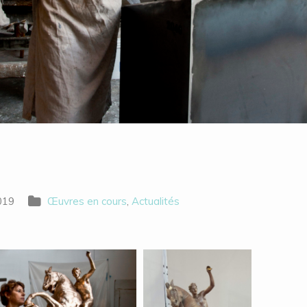
2019
Œuvres en cours
,
Actualités