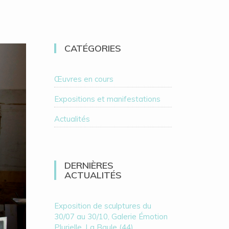
CATÉGORIES
Œuvres en cours
Expositions et manifestations
Actualités
DERNIÈRES
ACTUALITÉS
Exposition de sculptures du
30/07 au 30/10, Galerie Émotion
Plurielle, La Baule (44)