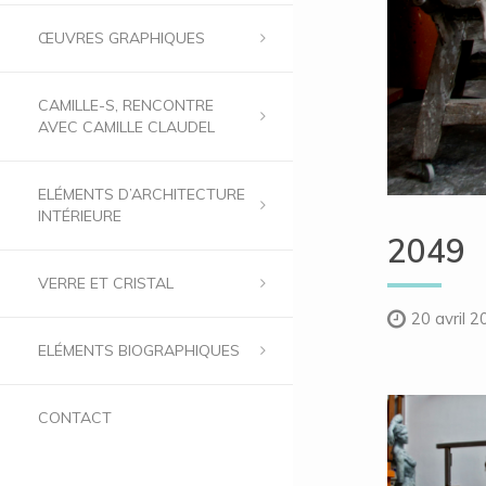
ŒUVRES GRAPHIQUES
CAMILLE-S, RENCONTRE
AVEC CAMILLE CLAUDEL
ELÉMENTS D’ARCHITECTURE
INTÉRIEURE
2049
VERRE ET CRISTAL
20 avril 
ELÉMENTS BIOGRAPHIQUES
CONTACT