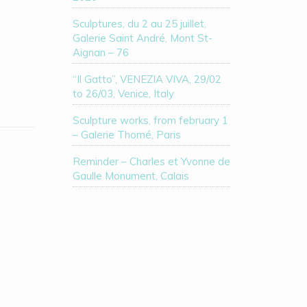
Sculptures, du 2 au 25 juillet,
Galerie Saint André, Mont St-
Aignan – 76
“Il Gatto”, VENEZIA VIVA, 29/02
to 26/03, Venice, Italy
Sculpture works, from february 1
– Galerie Thomé, Paris
Reminder – Charles et Yvonne de
Gaulle Monument, Calais