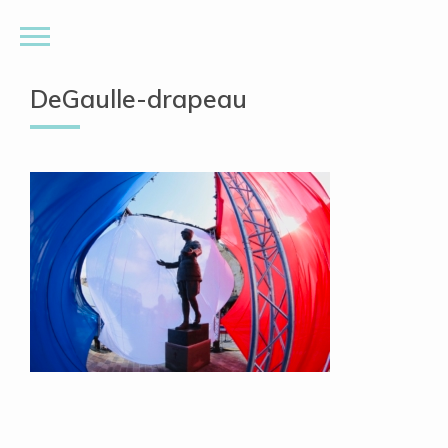
DeGaulle-drapeau