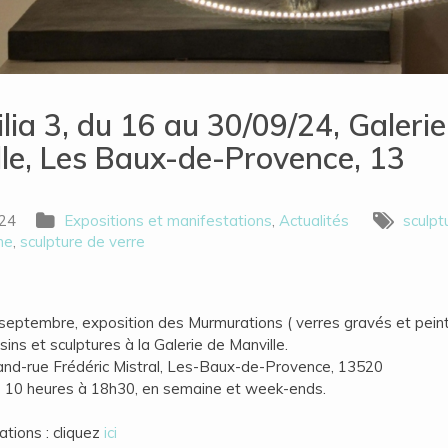
ilia 3, du 16 au 30/09/24, Galerie
le, Les Baux-de-Provence, 13
024
Expositions et manifestations
,
Actualités
sculpt
ne
,
sculpture de verre
septembre, exposition des Murmurations ( verres gravés et peint
sins et sculptures à la Galerie de Manville.
and-rue Frédéric Mistral, Les-Baux-de-Provence, 13520
 10 heures à 18h30, en semaine et week-ends.
ations : cliquez
ici