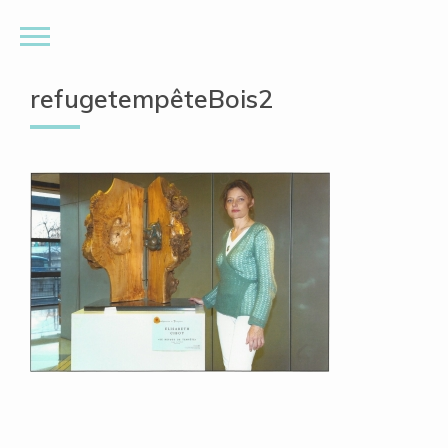
refugetempêteBois2