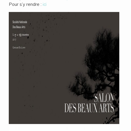
Pour s’y rendre :
ici