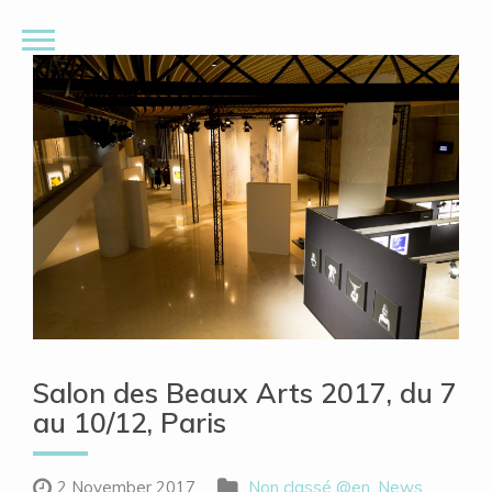
Salon des Beaux Arts 2017, du 7
au 10/12, Paris
2 November 2017
Non classé @en
,
News
,